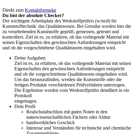
Direkt zum
Kontaktformular
Du bist der absolute Checker?
Der wichtigste Arbeitsplatz des Werkstoffprüfers (w/­m/­d) für
Kunststofftechnik: das Qualitätswesen. Bei Gerodur werden hier die
zu verarbeitenden Kunststoffe geprüft, gemessen, getestet und
kontrolliert. Ziel ist es, zu erfahren, ob das vorliegende Material mit
seinen Eigenschaften den gewünschten Anforderungen entspricht
und ob die vorgeschriebene Qualitätsnorm eingehalten wird.
Deine Aufgaben
Ziel ist es, zu erfahren, ob das vorliegende Material mit seinen
Eigenschaften den gewünschten Anforderungen entspricht
und ob die vorgeschriebene Qualitätsnorm eingehalten wird.
Um das herauszufinden, werden die Kunststoffe oder die
fertigen Produkte verschiedenen Prüfverfahren unterzogen.
Die Ergebnisse werden vom Werkstoffprüfer detailliert in ein
Protokoll
eingetragen.
Dein Profil
Realschulabschluss mit guten Noten in den
naturwissenschaftlichen Fächern oder Abitur
handwerkliches Geschick
Interesse und Verständnis für technische und chemische
Zusammenhänge