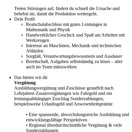
Treten Störungen auf, findest du schnell die Ursache und
behebst sie, damit die Produktion weitergeht.
Dein Profil
Realschulabschluss mit guten Leistungen in
Mathematik und Physik
Handwerkliches Geschick und Spaß am Arbeiten mit
Werkzeugen
Interesse an Maschinen, Mechanik und technischen
Abläufen
Sorgfalt, Verantwortungsbewusstsein und Ausdauer
Bereitschaft, Aufgaben selbstständig zu lösen – aber
auch im Team mitzuwirken
Das bieten wir dir
Vergütung
Ausbildungsvergütung und Zuschüsse gestaffelt nach
Lehrjahren Zusatzvergütungen wie Fahrgeld und ein
leistungsabhängiger Zuschlag Sonderzahlungen,
beispielsweise Urlaubsgeld und Anwesenheitsprämie
•
Eine spannende, abwechslungsreiche Ausbildung und
entwicklungsfähige Perspektiven
• Regional überdurchschnittliche Vergütung & viele
Sonderzahlungen