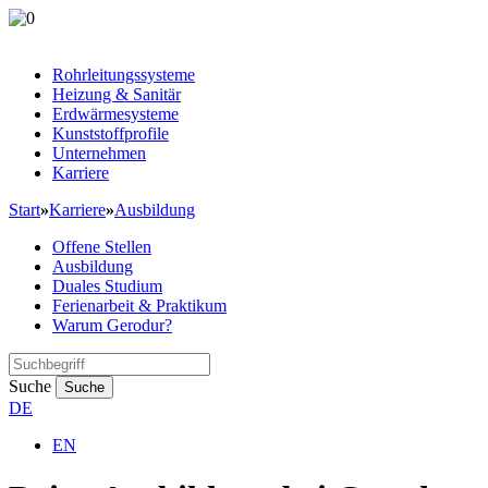
Rohrleitungssysteme
Heizung & Sanitär
Erdwärmesysteme
Kunststoffprofile
Unternehmen
Karriere
Start
»
Karriere
»
Ausbildung
Offene Stellen
Ausbildung
Duales Studium
Ferienarbeit & Praktikum
Warum Gerodur?
Suche
Suche
DE
EN