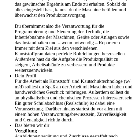
das gewünschte Ergebnis am Ende zu erhalten. Sobald du
alles eingestellt hast, kannst du die Maschine befüllen und
überwachst den Produktionsvorgang.
Du übernimmst also die Verantwortung für die
Programmierung und Steuerung der Technik, die
Inbetriebnahme der Maschinen, Geräte oder Anlagen sowie
das Instandhalten und – wenn notwendig – Reparieren.
Immer mit dem Ziel aus den verschiedenen
Kunststoffgranulaten perfekte Rohrleitungen herzustellen.
Außerdem hast du die Aufgabe die Produktqualität zu
steigern, Arbeitsabläufe zu verbessern und Produkte
weiterzuentwickeln.
Dein Profil
Für die Arbeit als Kunststoff- und Kautschuktechnologe (w/­
m/­d) solltest du Spaß an der Arbeit mit Maschinen haben und
handwerkliches Geschick mitbringen. Außerdem solltest du
an physikalischen und chemischen Prozessen interessiert sein.
Ein guter Schulabschluss (Realschule) ist dabei eine
Voraussetzung. Darüber hinaus startest du vor allem mit
einem hohen Verantwortungsbewusstsein, Zuverlässigkeit
und Genauigkeit richtig durch.
Das bieten wir dir
Vergütung
Ausbildungsvergütung und Zuschüsse gestaffelt nach