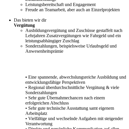
Leistungsbereitschaft und Engagement
Freude an Teamarbeit, aber auch an Einzelprojekten
Das bieten wir dir
Vergütung
Ausbildungsvergütung und Zuschüsse gestaffelt nach
Lehrjahren Zusatzvergütungen wie Fahrgeld und ein
leistungsabhängiger Zuschlag
Sonderzahlungen, beispielsweise Urlaubsgeld und
Anwesenheitsprämie‎
•
Eine spannende, abwechslungsreiche Ausbildung und
entwicklungsfähige Perspektiven
• Regional überdurchschnittliche Vergütung & viele
Sonderzahlungen
• Sehr gute Übernahmechancen nach einem
erfolgreichen Abschluss
• Sehr gute technische Ausstattung samt eigenem
Arbeitsplatz
• Vielfältige und wechselnde Aufgaben mit steigender
Verantwortung
• Direkte und persönliche Kommunikation auf allen