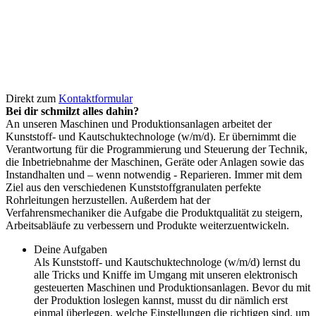
Direkt zum
Kontaktformular
Bei dir schmilzt alles dahin?
An unseren Maschinen und Produktionsanlagen arbeitet der
Kunststoff- und Kautschuktechnologe (w/­m/­d). Er übernimmt die
Verantwortung für die Programmierung und Steuerung der Technik,
die Inbetriebnahme der Maschinen, Geräte oder Anlagen sowie das
Instandhalten und – wenn notwendig - Reparieren. Immer mit dem
Ziel aus den verschiedenen Kunststoffgranulaten perfekte
Rohrleitungen herzustellen. Außerdem hat der
Verfahrensmechaniker die Aufgabe die Produktqualität zu steigern,
Arbeitsabläufe zu verbessern und Produkte weiterzuentwickeln.
Deine Aufgaben
Als Kunststoff- und Kautschuktechnologe (w/­m/­d) lernst du
alle Tricks und Kniffe im Umgang mit unseren elektronisch
gesteuerten Maschinen und Produktionsanlagen. Bevor du mit
der Produktion loslegen kannst, musst du dir nämlich erst
einmal überlegen, welche Einstellungen die richtigen sind, um