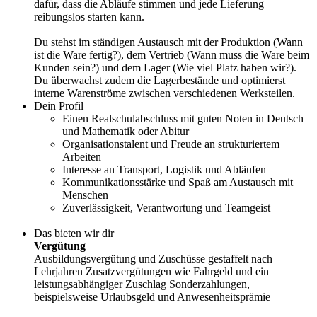
dafür, dass die Abläufe stimmen und jede Lieferung
reibungslos starten kann.
Du stehst im ständigen Austausch mit der Produktion (Wann
ist die Ware fertig?), dem Vertrieb (Wann muss die Ware beim
Kunden sein?) und dem Lager (Wie viel Platz haben wir?).
Du überwachst zudem die Lagerbestände und optimierst
interne Warenströme zwischen verschiedenen Werksteilen.
Dein Profil
Einen Realschulabschluss mit guten Noten in Deutsch
und Mathematik oder Abitur
Organisationstalent und Freude an strukturiertem
Arbeiten
Interesse an Transport, Logistik und Abläufen
Kommunikationsstärke und Spaß am Austausch mit
Menschen
Zuverlässigkeit, Verantwortung und Teamgeist
Das bieten wir dir
Vergütung
Ausbildungsvergütung und Zuschüsse gestaffelt nach
Lehrjahren Zusatzvergütungen wie Fahrgeld und ein
leistungsabhängiger Zuschlag Sonderzahlungen,
beispielsweise Urlaubsgeld und Anwesenheitsprämie