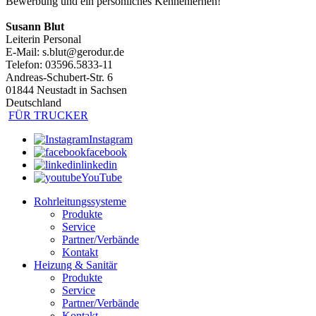
Bewerbung und ein persönliches Kennenlernen!
Susann Blut
Leiterin Personal
E-Mail: s.blut@gerodur.de
Telefon: 03596.5833-11
Andreas-Schubert-Str. 6
01844 Neustadt in Sachsen
Deutschland
FÜR TRUCKER
Instagram
facebook
linkedin
YouTube
Rohrleitungssysteme
Produkte
Service
Partner/Verbände
Kontakt
Heizung & Sanitär
Produkte
Service
Partner/Verbände
Kontakt