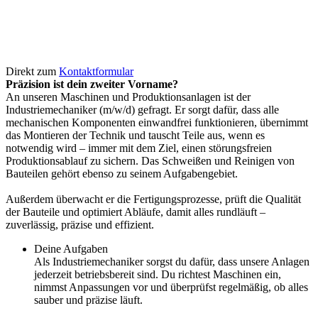
Direkt zum
Kontaktformular
Präzision ist dein zweiter Vorname?
An unseren Maschinen und Produktionsanlagen ist der
Industriemechaniker (m/­w/­d) gefragt. Er sorgt dafür, dass alle
mechanischen Komponenten einwandfrei funktionieren, übernimmt
das Montieren der Technik und tauscht Teile aus, wenn es
notwendig wird – immer mit dem Ziel, einen störungsfreien
Produktionsablauf zu sichern. Das Schweißen und Reinigen von
Bauteilen gehört ebenso zu seinem Aufgabengebiet.
Außerdem überwacht er die Fertigungsprozesse, prüft die Qualität
der Bauteile und optimiert Abläufe, damit alles rundläuft –
zuverlässig, präzise und effizient.
Deine Aufgaben
Als Industriemechaniker sorgst du dafür, dass unsere Anlagen
jederzeit betriebsbereit sind. Du richtest Maschinen ein,
nimmst Anpassungen vor und überprüfst regelmäßig, ob alles
sauber und präzise läuft.