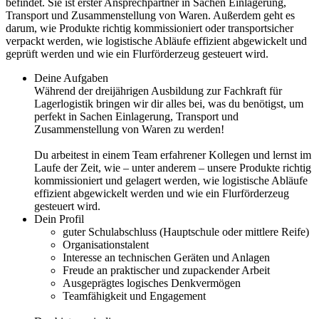
befindet. Sie ist erster Ansprechpartner in Sachen Einlagerung,
Transport und Zusammenstellung von Waren. Außerdem geht es
darum, wie Produkte richtig kommissioniert oder transportsicher
verpackt werden, wie logistische Abläufe effizient abgewickelt und
geprüft werden und wie ein Flurförderzeug gesteuert wird.
Deine Aufgaben
Während der dreijährigen Ausbildung zur Fachkraft für
Lagerlogistik bringen wir dir alles bei, was du benötigst, um
perfekt in Sachen Einlagerung, Transport und
Zusammenstellung von Waren zu werden!
Du arbeitest in einem Team erfahrener Kollegen und lernst im
Laufe der Zeit, wie – unter anderem – unsere Produkte richtig
kommissioniert und gelagert werden, wie logistische Abläufe
effizient abgewickelt werden und wie ein Flurförderzeug
gesteuert wird.
Dein Profil
guter Schulabschluss (Hauptschule oder mittlere Reife)
Organisationstalent
Interesse an technischen Geräten und Anlagen
Freude an praktischer und zupackender Arbeit
Ausgeprägtes logisches Denkvermögen
Teamfähigkeit und Engagement