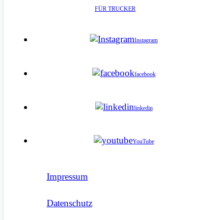
FÜR TRUCKER
Instagram
facebook
linkedin
YouTube
Impressum
Datenschutz