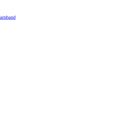
rnband