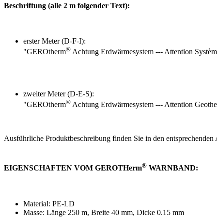
Beschriftung (alle 2 m folgender Text):
‎erster Meter (D-F-I):
®
"GEROtherm
Achtung Erdwärmesystem --- Attention Système
‎zweiter Meter (D-E-S):
®
"GEROtherm
Achtung Erdwärmesystem --- Attention Geother
Ausführliche Produktbeschreibung finden Sie in den entsprechenden 
®
EIGENSCHAFTEN VOM GEROTHerm
WARNBAND:
Material: PE-LD
Masse: Länge 250 m, Breite 40 mm, Dicke 0.15 mm