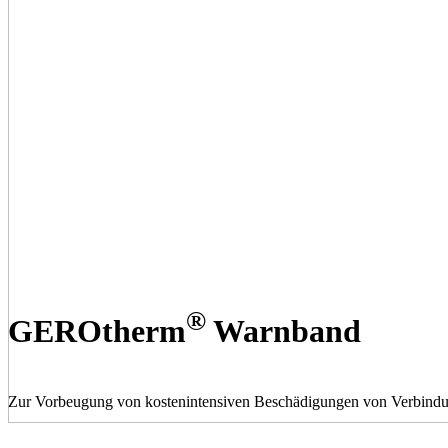
®
GEROtherm
Warnband
Zur Vorbeugung von kostenintensiven Beschädigungen von Verbind