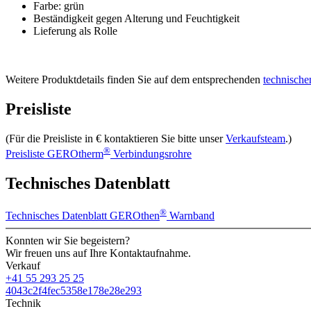
Farbe: grün
Beständigkeit gegen Alterung und Feuchtigkeit
Lieferung als Rolle‎
Weitere Produktdetails finden Sie auf dem entsprechenden
technische
Preisliste
(Für die Preisliste in € kontaktieren Sie bitte unser
Verkaufsteam
.)
®
Preisliste GEROtherm
Verbindungsrohre
Technisches Datenblatt
®
Technisches Datenblatt GEROthen
Warnband
Konnten wir Sie begeistern?
Wir freuen uns auf Ihre Kontaktaufnahme.
Verkauf
+41 55 293 25 25
4043c2f4fec5358e178e28e293
Technik