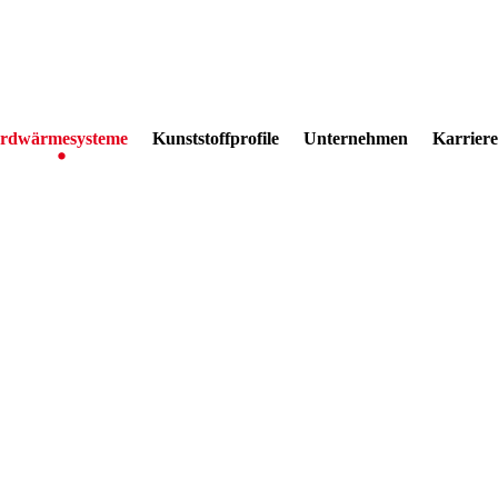
rdwärmesysteme
Kunststoffprofile
Unternehmen
Karriere