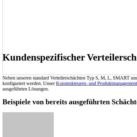
Kundenspezifischer Verteiler
Neben unseren standard Verteilerschächten Typ S, M, L, SMART und T
konfiguriert werden. Unser
Konstrukteuren- und Produktmanagemen
ausgeführten Lösungen.
Beispiele von bereits ausgeführten Schächt