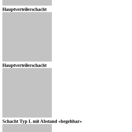
Hauptverteilerschacht
Hauptverteilerschacht
Schacht Typ L mit Abstand «begehbar»