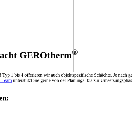
®
schacht GEROtherm
yp 1 bis 4 offerieren wir auch objektspezifische Schächte. Je nach g
t-Team
unterstützt Sie gerne von der Planungs- bis zur Umsetzungsphase
en: