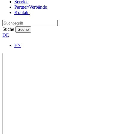
Service
Partner/Verbände
Kontakt
Suche
Suche
DE
EN