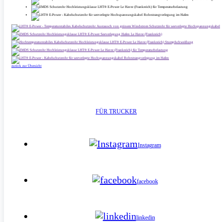
zurück zur Übersicht
FÜR TRUCKER
Instagram
facebook
linkedin