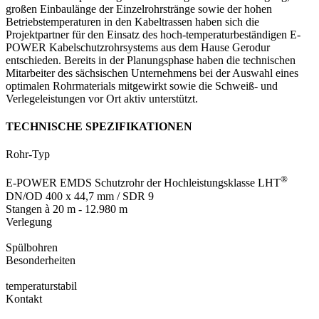
großen Einbaulänge der Einzelrohrstränge sowie der hohen
Betriebstemperaturen in den Kabeltrassen haben sich die
Projektpartner für den Einsatz des hoch-temperaturbeständigen E-
POWER Kabelschutzrohrsystems aus dem Hause Gerodur
entschieden. Bereits in der Planungsphase haben die technischen
Mitarbeiter des sächsischen Unternehmens bei der Auswahl eines
optimalen Rohrmaterials mitgewirkt sowie die Schweiß- und
Verlegeleistungen vor Ort aktiv unterstützt.
TECHNISCHE SPEZIFIKATIONEN
Rohr-Typ
®
E-POWER EMDS Schutzrohr der Hochleistungsklasse LHT
DN/­OD 400 x 44,7 mm /­ SDR 9
Stangen à 20 m - 12.980 m
Verlegung
Spülbohren
Besonderheiten
temperaturstabil
Kontakt