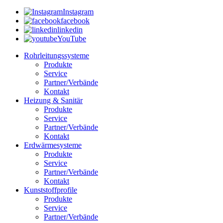
Instagram
facebook
linkedin
YouTube
Rohrleitungssysteme
Produkte
Service
Partner/Verbände
Kontakt
Heizung & Sanitär
Produkte
Service
Partner/Verbände
Kontakt
Erdwärmesysteme
Produkte
Service
Partner/Verbände
Kontakt
Kunststoffprofile
Produkte
Service
Partner/Verbände