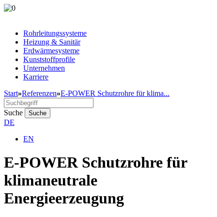
Rohrleitungssysteme
Heizung & Sanitär
Erdwärmesysteme
Kunststoffprofile
Unternehmen
Karriere
Start
»
Referenzen
»
E-POWER Schutzrohre für klima...
Suche
Suche
DE
EN
E-POWER Schutzrohre für
klimaneutrale
Energieerzeugung