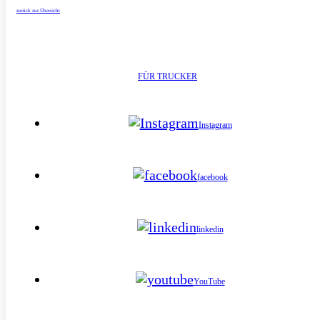
zurück zur Übersicht
FÜR TRUCKER
Instagram
facebook
linkedin
YouTube