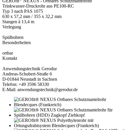
GEROfit
NEXUS - Ortbares Schutzmantelrohr
Trinkwasser-Druckrohr aus PE100-RC
Typ 3 nach PAS 1075
630 x 57,2 mm /­ 355 x 32,2 mm
Stangen à 13,4 m
Verlegung
Spülbohren
Besonderheiten
ortbar
Kontakt
Anwendungstechnik Gerodur
Andreas-Schubert-Straße 6
D-01844 Neustadt in Sachsen
Telefon: +49 3596 58330
E-Mail: anwendungstechnik@gerodur.de