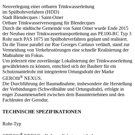
Neuverlegung einer ortbaren Trinkwasserleitung
im Spülbohrverfahren (HDD)
Stadt Blendecques /­ Saint-Omer
Ortbare Trinkwasserversorgung für Blendecques
Durch die städtische Gemeinde von Saint Omer wurde Ende 2015
der Neubau einer Trinkwassertransportleitung aus PE100-RC Typ 3
Rohr nach PAS 1075 im Spülbohrverfahren geplant und realisiert.
Da die Trasse parallel zur Rue Georges Cartiaux verläuft, stand zur
Vermeidung von Verkehrsstörungen eine schnelle Realisierung der
Maßnahme im Fokus.
Um jederzeit eine zuverlässige Lokalisierung der Trinkwasserleitung
gewährleisten zu können, entschied sich der Bauherr für ein
Schutzmantelrohr mit integriertem Ortungsdraht der Marke
®
GEROfit
NEXUS.
Die Durchführung der Baumaßnahme, insbesondere die Herstellung
der Verbindungen (Schweißnähte und Ortungsdraht), erfolgte in
enger Zusammenarbeit zwischen dem Bauunternehmen und den
Fachleuten der Gerodur.
TECHNISCHE SPEZIFIKATIONEN
Rohr-Typ
®