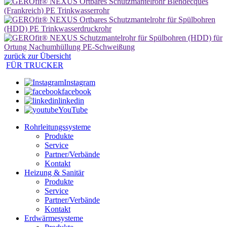
zurück zur Übersicht
FÜR TRUCKER
Instagram
facebook
linkedin
YouTube
Rohrleitungssysteme
Produkte
Service
Partner/Verbände
Kontakt
Heizung & Sanitär
Produkte
Service
Partner/Verbände
Kontakt
Erdwärmesysteme