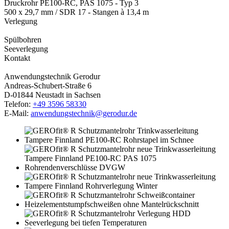
Druckrohr PE100-RC, PAS 1075 - Typ 3
500 x 29,7 mm /­ SDR 17 - Stangen à 13,4 m
Verlegung
Spülbohren
Seeverlegung
Kontakt
Anwendungstechnik Gerodur
Andreas-Schubert-Straße 6
D-01844 Neustadt in Sachsen
Telefon:
+49 3596 58330
E-Mail:
anwendungstechnik@gerodur.de