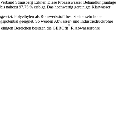
 Verband Strausberg-Erkner. Diese Prozesswasser-Behandlungsanlage
 bis nahezu 97,75 % erfolgt. Das hochwertig gereinigte Klarwasser
setzt. Polyethylen als Rohrwerkstoff besitzt eine sehr hohe
spotential geeignet. So werden Abwasser- und Industriedruckrohre
®
 einigen Bereichen besitzen die GEROfit
R Abwasserrohre