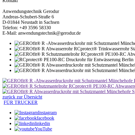
Kontakt
Anwendungstechnik Gerodur
Andreas-Schubert-Straße 6
D-01844 Neustadt in Sachsen
Telefon: +49 3596 58330
E-Mail: anwendungstechnik@gerodur.de
zurück zur Übersicht
FÜR TRUCKER
Instagram
facebook
linkedin
YouTube