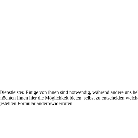
enstleister. Einige von ihnen sind notwendig, während andere uns hel
ten Ihnen hier die Möglichkeit bieten, selbst zu entscheiden welche D
gestellten Formular ändern/­widerrufen.