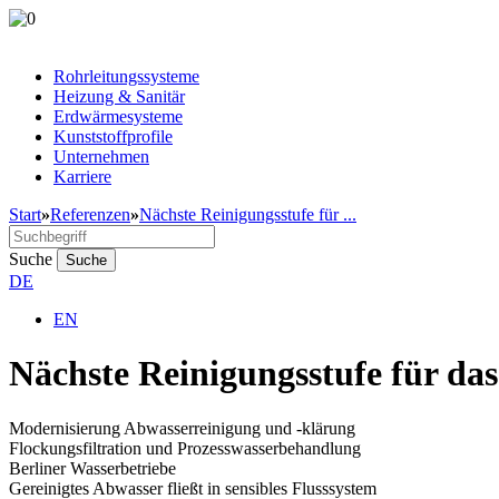
Rohrleitungssysteme
Heizung & Sanitär
Erdwärmesysteme
Kunststoffprofile
Unternehmen
Karriere
Start
»
Referenzen
»
Nächste Reinigungsstufe für ...
Suche
Suche
DE
EN
Nächste Reinigungsstufe für d
Modernisierung Abwasserreinigung und -klärung
Flockungsfiltration und Prozesswasserbehandlung
Berliner Wasserbetriebe
Gereinigtes Abwasser fließt in sensibles Flusssystem