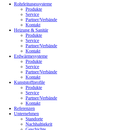
Rohrleitungssysteme
Produkte
Service
Partner/Verbände
Kontakt
Heizung & Sanitär
Produkte
Service
Partner/Verbände
Kontakt
Erdwärmesysteme
Produkte
Service
Partner/Verbände
Kontakt
Kunststoffprofile
Produkte
Service
Partner/Verbände
Kontakt
Referenzen
Unternehmen
Standorte
Nachhaltigkeit
Geschichte