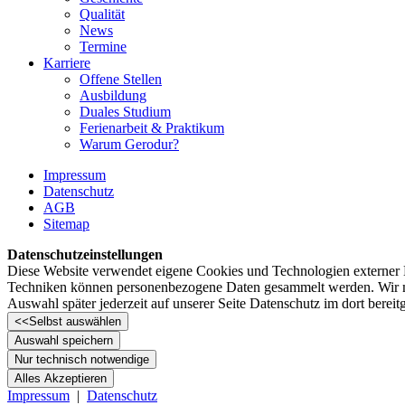
Qualität
News
Termine
Karriere
Offene Stellen
Ausbildung
Duales Studium
Ferienarbeit & Praktikum
Warum Gerodur?
Impressum
Datenschutz
AGB
Sitemap
Datenschutzeinstellungen
Diese Website verwendet eigene Cookies und Technologien externer Di
Techniken können personenbezogene Daten gesammelt werden. Wir möch
Auswahl später jederzeit auf unserer Seite Datenschutz im dort bereit
<<
Selbst auswählen
Auswahl speichern
Nur technisch notwendige
Alles Akzeptieren
Impressum
|
Datenschutz