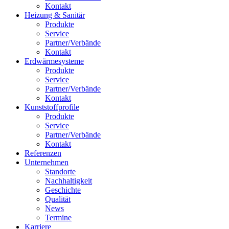
Kontakt
Heizung & Sanitär
Produkte
Service
Partner/Verbände
Kontakt
Erdwärmesysteme
Produkte
Service
Partner/Verbände
Kontakt
Kunststoffprofile
Produkte
Service
Partner/Verbände
Kontakt
Referenzen
Unternehmen
Standorte
Nachhaltigkeit
Geschichte
Qualität
News
Termine
Karriere