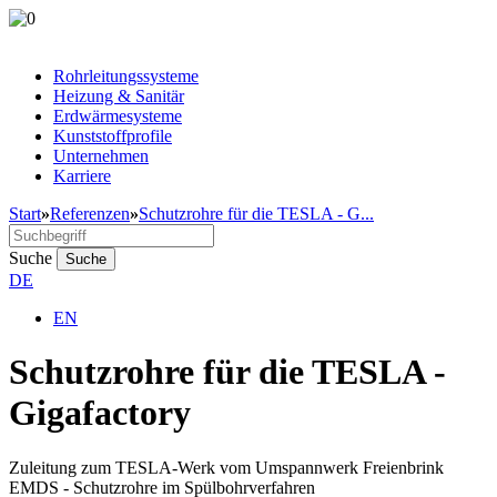
Rohrleitungssysteme
Heizung & Sanitär
Erdwärmesysteme
Kunststoffprofile
Unternehmen
Karriere
Start
»
Referenzen
»
Schutzrohre für die TESLA - G...
Suche
Suche
DE
EN
Schutzrohre für die TESLA -
Gigafactory
Zuleitung zum TESLA-Werk vom Umspannwerk Freienbrink
EMDS - Schutzrohre im Spülbohrverfahren