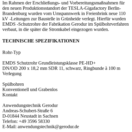
Im Rahmen der Erschließungs- und Vorbereitungsmaßnahmen für
den neuen Produktionsstandort der TESLA-Gigafactory Berlin-
Brandenburg wurden vom Umspannwerk in Freienbrink neue 110
kV -Leitungen zur Baustelle in Grünheide verlegt. Hierfür wurden
EMDS -Schutzrohre der Fabrikation Gerodur im Spülbohrverfahren
verbaut, in die später die Stromkabel eingezogen wurden.
TECHNISCHE SPEZIFIKATIONEN
Rohr-Typ
EMDS Schutzrohr Grundleistungsklasse PE-HD+
DN/­OD 200 x 18,2 mm SDR 11, schwarz, Ringbunde à 100 m
Verlegung
Spülbohren
Konventionell und Grabenlos
Kontakt
Anwendungstechnik Gerodur
Andreas-Schubert-Straße 6
D-01844 Neustadt in Sachsen
Telefon: +49 3596 58330
E-Mail: anwendungstechnik@gerodur.de