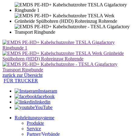
zurück zur Übersicht
FÜR TRUCKER
Instagram
facebook
linkedin
YouTube
Rohrleitungssysteme
Produkte
Service
Partner/Verbände