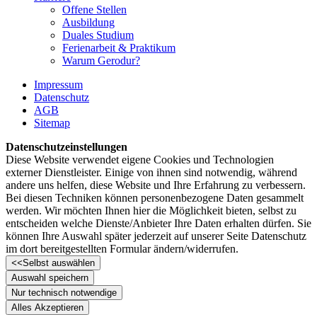
Offene Stellen
Ausbildung
Duales Studium
Ferienarbeit & Praktikum
Warum Gerodur?
Impressum
Datenschutz
AGB
Sitemap
Datenschutzeinstellungen
Diese Website verwendet eigene Cookies und Technologien
externer Dienstleister. Einige von ihnen sind notwendig, während
andere uns helfen, diese Website und Ihre Erfahrung zu verbessern.
Bei diesen Techniken können personenbezogene Daten gesammelt
werden. Wir möchten Ihnen hier die Möglichkeit bieten, selbst zu
entscheiden welche Dienste/­Anbieter Ihre Daten erhalten dürfen. Sie
können Ihre Auswahl später jederzeit auf unserer Seite Datenschutz
im dort bereitgestellten Formular ändern/­widerrufen.
<<
Selbst auswählen
Auswahl speichern
Nur technisch notwendige
Alles Akzeptieren