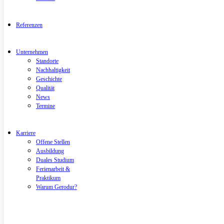
Referenzen
Unternehmen
Standorte
Nachhaltigkeit
Geschichte
Qualität
News
Termine
Karriere
Offene Stellen
Ausbildung
Duales Studium
Ferienarbeit &
Praktikum
Warum Gerodur?