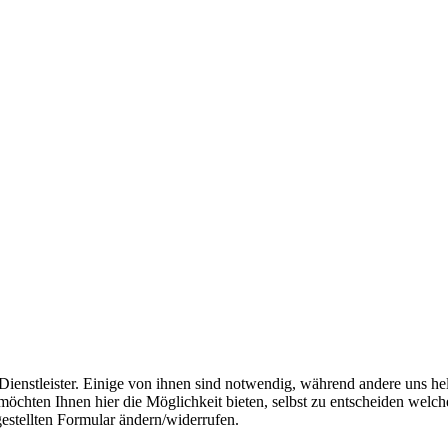
enstleister. Einige von ihnen sind notwendig, während andere uns hel
ten Ihnen hier die Möglichkeit bieten, selbst zu entscheiden welche D
gestellten Formular ändern/­widerrufen.