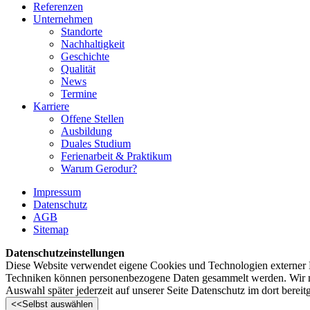
Referenzen
Unternehmen
Standorte
Nachhaltigkeit
Geschichte
Qualität
News
Termine
Karriere
Offene Stellen
Ausbildung
Duales Studium
Ferienarbeit & Praktikum
Warum Gerodur?
Impressum
Datenschutz
AGB
Sitemap
Datenschutzeinstellungen
Diese Website verwendet eigene Cookies und Technologien externer Di
Techniken können personenbezogene Daten gesammelt werden. Wir möch
Auswahl später jederzeit auf unserer Seite Datenschutz im dort bereit
<<
Selbst auswählen