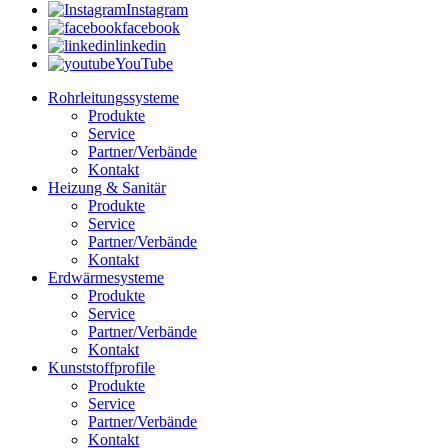
Instagram
facebook
linkedin
YouTube
Rohrleitungssysteme
Produkte
Service
Partner/Verbände
Kontakt
Heizung & Sanitär
Produkte
Service
Partner/Verbände
Kontakt
Erdwärmesysteme
Produkte
Service
Partner/Verbände
Kontakt
Kunststoffprofile
Produkte
Service
Partner/Verbände
Kontakt