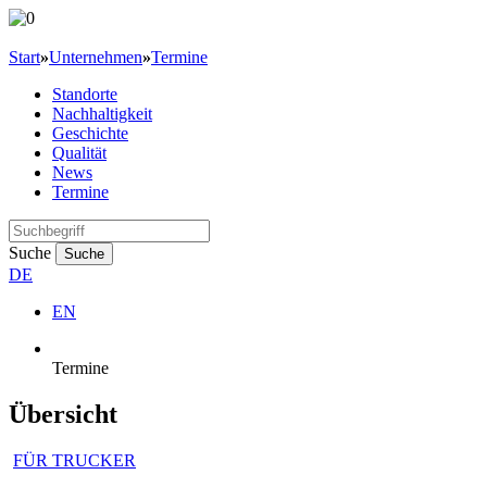
Start
»
Unternehmen
»
Termine
Standorte
Nachhaltigkeit
Geschichte
Qualität
News
Termine
Suche
Suche
DE
EN
Termine
Übersicht
FÜR TRUCKER